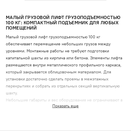
МАЛЫЙ ГРУЗОВОЙ ЛИФТ ГРУЗОПОДЪЕМНОСТЬЮ
100 КГ: КОМПАКТНЫЙ ПОДЪЕМНИК ДЛЯ ЛЮБЫХ
ПОМЕЩЕНИЙ
Малый грузовой лифт грузоподъемностью 100 кг
обеспечивает перемещение небольших грузов между
уровнями. Монтажные работы не требуют подготовки
капитальной шахты из кирпича или бетона. Элементы лифта
размещаются внутри металлического профильного каркаса,
который закрывается облицовочным материалом. Для
установки достаточно сделать проемы в межэтажных
перекрытиях и собрать из отдельных секций вертикальную
шахту.
Небольшие габариты и вес оборудования не ограничивают в
Показать еще
выборе места для установки, что делает подъемный
механизм универсальным для использования в различных
сферах: