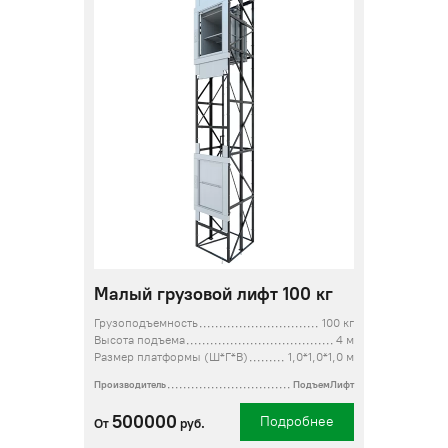
Малый грузовой лифт 100 кг
Грузоподъемность
100 кг
Высота подъема
4 м
Размер платформы (Ш*Г*В)
1,0*1,0*1,0 м
Производитель
ПодъемЛифт
500000
Подробнее
От
руб.