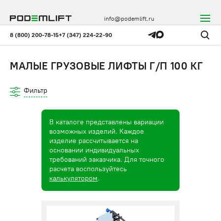
info@podemlift.ru
8 (800) 200-78-15
+7 (347) 224-22-90
МАЛЫЕ ГРУЗОВЫЕ ЛИФТЫ Г/П 100 КГ
Фильтр
В каталоге представлены вариации
возможных изделий. Каждое
изделие рассчитывается на
основании индивидуальных
требований заказчика. Для точного
расчета воспользуйтесь
калькулятором
.