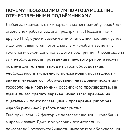
ПОЧЕМУ НЕОБХОДИМО ИМПОРТОЗАМЕЩЕНИЕ
ОТЕЧЕСТВЕННЫМИ ПОДЪЁМНИКАМИ
Любая зависимость от импорта является прямой угрозой для
стабильной работы вашего предприятия. Подъёмники и
другое ПТО, будучи зависимыми от внешних поставок узлов
и деталей, являются потенциальным «слабым звеном» в
технологической цепочке вашего предприятия. Любая авария
или необходимость проведения планового ремонта может
повлечь длительный выход из строя оборудования,
необходимость экстренного поиска новых поставщиков и
замены имеющегося оборудования на гидравлические или
трособлочные подъемники российского производства. Не
лучше ли это сделать заранее, имея запас времени на
тщательный поиск поставщика и проведение работ без
ущерба ритмичной работе предприятия.
Ещё один важный фактор импортозамещения – колебания
мировых валют. Даже при условии великолепных
показателей отказоустойчивости импортного оборудования,