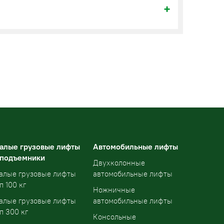
алые грузовые лифты
Автомобильные лифты
 подъемники
Двухколонные
алые грузовые лифты
автомобильные лифты
п 100 кг
Ножничные
алые грузовые лифты
автомобильные лифты
п 300 кг
Консольные