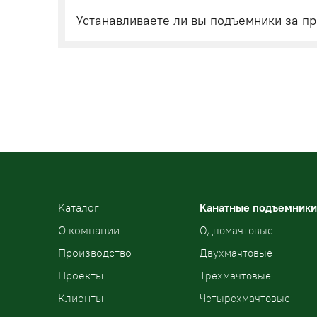
Устанавливаете ли вы подъемники за пр
Kаталог
Канатные подъемники
О компании
Одномачтовые
Производство
Двухмачтовые
Проекты
Трехмачтовые
Клиенты
Четырехмачтовые