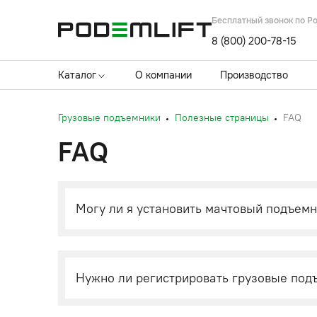
Бесплатный звонок по Р
8 (800) 200-78-15
Каталог
О компании
Производство
Грузовые подъемники
Полезные страницы
FAQ
FAQ
Могу ли я установить мачтовый подъем
Нужно ли регистрировать грузовые по