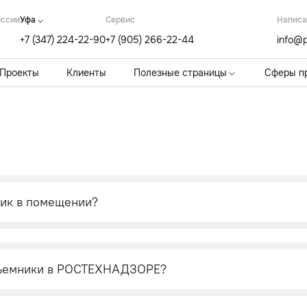
оссии
Уфа
Cервис
Написа
+7 (347) 224-22-90
+7 (905) 266-22-44
info@p
Проекты
Клиенты
Полезные страницы
Сферы п
ник в помещении?
дъемники в РОСТЕХНАДЗОРЕ?