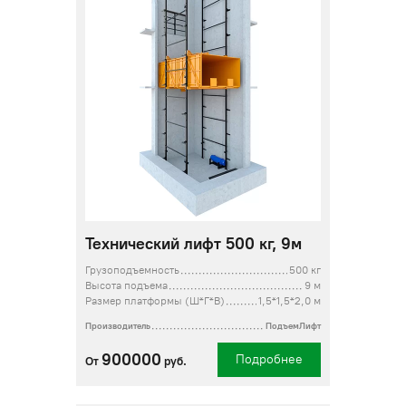
Технический лифт 500 кг, 9м
Грузоподъемность
500 кг
Высота подъема
9 м
Размер платформы (Ш*Г*В)
1,5*1,5*2,0 м
Производитель
ПодъемЛифт
900000
Подробнее
От
руб.