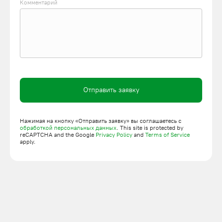
Комментарий
Оставить заявку на подъемник можно онлайн или по
телефону.
Отправить заявку
Нажимая на кнопку «Отправить заявку» вы соглашаетесь с
обработкой персональных данных
. This site is protected by
reCAPTCHA and the Google
Privacy Policy
and
Terms of Service
apply.