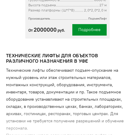
Грузоподъемность
6000 кг
Высота подъема
27 м
Размер платформы (Ш*Г*В)
2,0*2,0*2,0 м
Производитель
ПодъемЛифт
2000000
Подробнее
От
руб.
ТЕХНИЧЕСКИЕ ЛИФТЫ ДЛЯ ОБЪЕКТОВ
РАЗЛИЧНОГО НАЗНАЧЕНИЯ В УФЕ
Технические лифты обеспечивают подъем-опускание на
нужный уровень или этаж строительных материалов,
монтажных конструкций, оборудования, инструмента,
инвентаря, товаров, документации и пр. Такое подъемное
оборудование устанавливают на строительных площадках,
складах, в производственных цехах, банках, лабораториях,
архивах, гостиницах, ресторанах, торговых центрах. Для
установки не требуется получение разрешений и обучение
персонала.