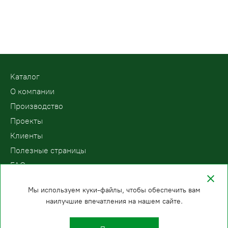
Kаталог
О компании
Производство
Проекты
Клиенты
Полезные страницы
FAQ
Контакты
Мы используем куки-файлы, чтобы обеспечить вам
наилучшие впечатления на нашем сайте.
ООО «ПодъемЛифт»
Бесплатный звонок по России
Политика
8 (800) 200-78-15