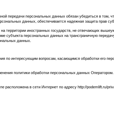
чной передачи персональных данных обязан убедиться в том, чт
ерсональных данных, обеспечивается надежная защита прав су
х на территории иностранных государств, не отвечающих вышеу
рме субъекта персональных данных на трансграничную передачу
сональных данных.
ния по интересующим вопросам, касающимся обработки его перс
менения политики обработки персональных данных Оператором. 
 расположена в сети Интернет по адресу http://podemlift.ru/priv