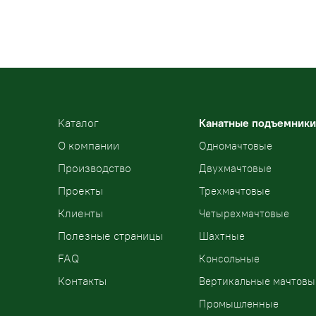
Kаталог
Канатные подъемники
О компании
Одномачтовые
Производство
Двухмачтовые
Проекты
Трехмачтовые
Клиенты
Четырехмачтовые
Полезные страницы
Шахтные
FAQ
Консольные
Контакты
Вертикальные мачтовы
Промышленные