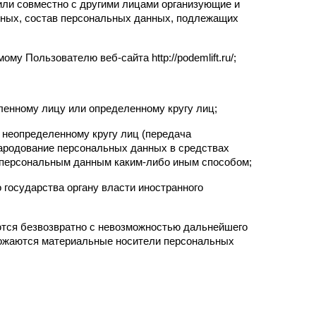
или совместно с другими лицами организующие и 
ных, состав персональных данных, подлежащих 
 Пользователю веб-сайта http://podemlift.ru/;
ленному лицу или определенному кругу лиц;
неопределенному кругу лиц (передача 
ародование персональных данных в средствах 
 персональным данным каким-либо иным способом;
государства органу власти иностранного 
тся безвозвратно с невозможностью дальнейшего 
ожаются материальные носители персональных 