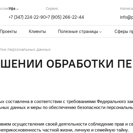
оссии
Уфа
Cервис
Написа
+7 (347) 224-22-90
+7 (905) 266-22-44
info@p
Проекты
Клиенты
Полезные страницы
Сферы п
тки персональных данных
ОШЕНИИ ОБРАБОТКИ П
 составлена в соответствии с требованиями Федерального зак
льных данных и меры по обеспечению безопасности персональ
овием осуществления своей деятельности соблюдение прав и сво
неприкосновенность частной жизни, личную и семейную тайну.