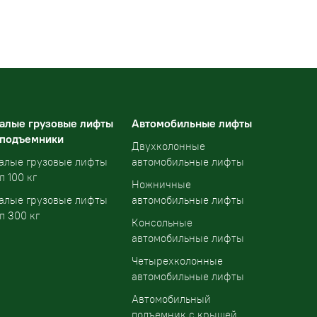
алые грузовые лифты
Автомобильные лифты
 подъемники
Двухколонные
алые грузовые лифты
автомобильные лифты
п 100 кг
Ножничные
алые грузовые лифты
автомобильные лифты
п 300 кг
Консольные
автомобильные лифты
Четырехколонные
автомобильные лифты
Автомобильный
подъемник с крышей