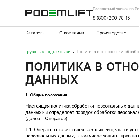
Бесплатный звонок по Р
8 (800) 200-78-15
Каталог
О компании
Производство
Грузовые подъемники
Политика в отношении обрабо
ПОЛИТИКА В ОТН
ДАННЫХ
1. Общие положения
Настоящая политика обработки персональных данных
данных» и определяет порядок обработки персона
(далее – Оператор).
1.1. Оператор ставит своей важнейшей целью и усл
персональных данных, в том числе защиты прав на 