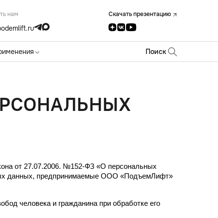
ть нам
Скачать презентацию
odemlift.ru
рименения
Поиск
ЕРСОНАЛЬНЫХ
она от 27.07.2006. №152-ФЗ «О персональных 
ных данных, предпринимаемые ООО «ПодъемЛифт» 
бод человека и гражданина при обработке его 