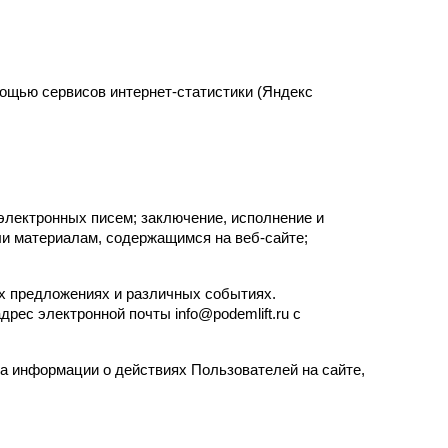
мощью сервисов интернет-статистики (Яндекс 
лектронных писем; заключение, исполнение и 
и материалам, содержащимся на веб-сайте; 
х предложениях и различных событиях. 
ес электронной почты info@podemlift.ru с 
 информации о действиях Пользователей на сайте, 