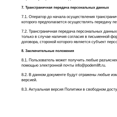
7. Трансграничная передача персональных данных
7.1. Оператор до начала осуществления трансграни
которого предполагается осуществлять передачу п
7.2. Трансграничная передача персональных данны
только в случае наличия согласия в письменной фо
договора, стороной которого является субъект пер
8. Заключительные положения
8.1. Пользователь может получить любые разъясне
помощью электронной почты info@podemlift.ru.
8.2. В данном документе будут отражены любые из
версией.
8.3. Актуальная версия Политики в свободном доступе