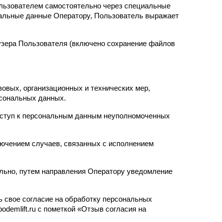
ользователем самостоятельно через специальные 
ональные данные Оператору, Пользователь выражает 
узера Пользователя (включено сохранение файлов 
вых, организационных и технических мер, 
сональных данных.
оступ к персональным данным неуполномоченных 
лючением случаев, связанных с исполнением 
льно, путем направления Оператору уведомление 
 свое согласие на обработку персональных 
emlift.ru с пометкой «Отзыв согласия на 