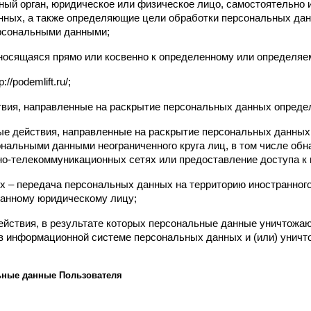
ьный орган, юридическое или физическое лицо, самостоятельно 
ных, а также определяющие цели обработки персональных дан
ерсональными данными;
сящаяся прямо или косвенно к определенному или определяемому
/podemlift.ru/;
твия, направленные на раскрытие персональных данных опреде
ые действия, направленные на раскрытие персональных данных 
нальными данными неограниченного круга лиц, в том числе обн
о-телекоммуникационных сетях или предоставление доступа к
х – передача персональных данных на территорию иностранного 
ранному юридическому лицу;
ействия, в результате которых персональные данные уничтожаю
в информационной системе персональных данных и (или) уничт
ьные данные Пользователя