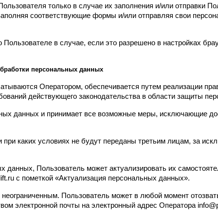
ользователя только в случае их заполнения и/или отправки П
u/. Заполняя соответствующие формы и/или отправляя свои перс
 Пользователе в случае, если это разрешено в настройках бра
 обработки персональных данных
атываются Оператором, обеспечивается путем реализации право
бований действующего законодательства в области защиты пер
ьных данных и принимает все возможные меры, исключающие д
и при каких условиях не будут переданы третьим лицам, за иск
ых данных, Пользователь может актуализировать их самостояте
ift.ru с пометкой «Актуализация персональных данных».
 неограниченным. Пользователь может в любой момент отозвать
ом электронной почты на электронный адрес Оператора info@pod