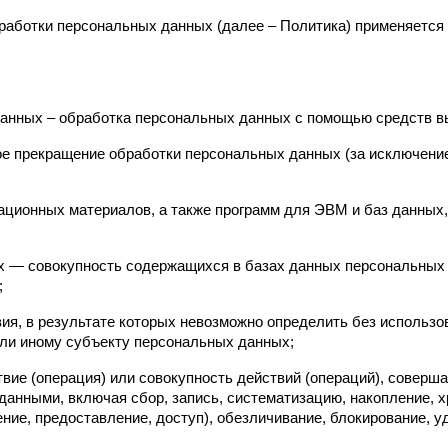
работки персональных данных (далее – Политика) применяется 
данных – обработка персональных данных с помощью средств в
ое прекращение обработки персональных данных (за исключение
мационных материалов, а также программ для ЭВМ и баз данных,
 — совокупность содержащихся в базах данных персональных 
;
ия, в результате которых невозможно определить без использ
ли иному субъекту персональных данных;
вие (операция) или совокупность действий (операций), соверш
анными, включая сбор, запись, систематизацию, накопление, хр
ение, предоставление, доступ), обезличивание, блокирование, 