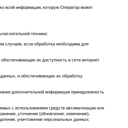
ко всей информации, которую Оператор может 
ычислительной техники;
м случаев, если обработка необходима для 
 обеспечивающих их доступность в сети интернет 
данных, и обеспечивающих их обработку 
ования дополнительной информации принадлежность 
аемых с использованием средств автоматизации или 
анение, уточнение (обновление, изменение), 
удаление, уничтожение персональных данных;