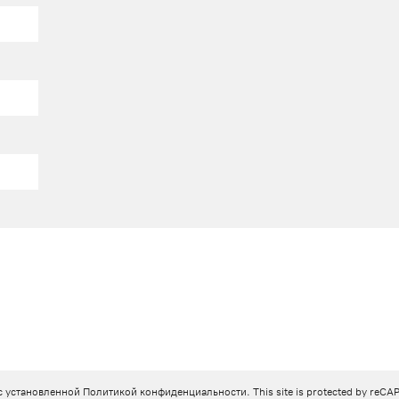
с установленной
Политикой конфиденциальности
. This site is protected by re