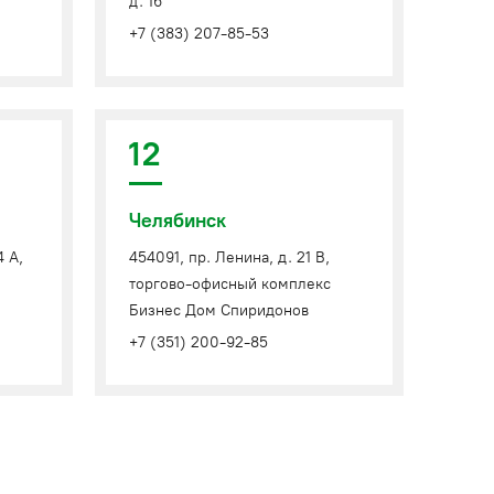
д. 16
+7 (383) 207-85-53
12
Челябинск
4 А,
454091, пр. Ленина, д. 21 В,
торгово-офисный комплекс
Бизнес Дом Спиридонов
+7 (351) 200-92-85