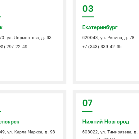
2
03
к
Екатеринбург
0, ул. Лермонтова, д. 63
620043, ул. Репина, д. 78
81) 297-22-49
+7 (343) 339-42-35
6
07
сноярск
Нижний Новгород
9, ул. Карла Маркса, д. 93
603022, ул. Тимирязева, д. 