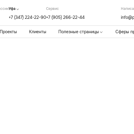
оссии
Уфа
Cервис
Написа
+7 (347) 224-22-90
+7 (905) 266-22-44
info@p
Проекты
Клиенты
Полезные страницы
Сферы п