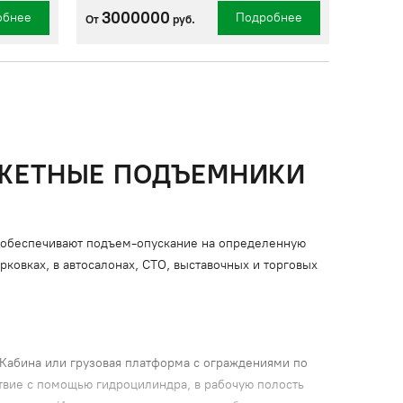
3000000
обнее
Подробнее
От
руб.
ДЖЕТНЫЕ ПОДЪЕМНИКИ
 обеспечивают подъем-опускание на определенную
ковках, в автосалонах, СТО, выставочных и торговых
 Кабина или грузовая платформа с ограждениями по
твие с помощью гидроцилиндра, в рабочую полость