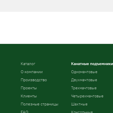
Kаталог
Канатные подъемники
О компании
Одномачтовые
Производство
Двухмачтовые
Проекты
Трехмачтовые
Клиенты
Четырехмачтовые
Полезные страницы
Шахтные
FAQ
Консольные