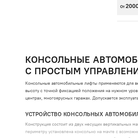
200
От
КОНСОЛЬНЫЕ АВТОМОБ
С ПРОСТЫМ УПРАВЛЕН
Консольные автомобильные лифты применяются для ве
высоту с точной фиксацией положения на нужном уровн
центрах, многоярусных гаражах. Допускается эксплуат
УСТРОЙСТВО КОНСОЛЬНЫХ АВТОМОБИ
Конструкция состоит из двух несущих вертикальных м
периметру установлена консольно на мачте с возможн