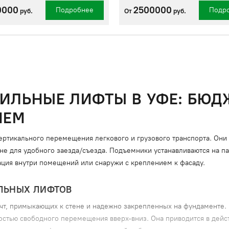
0000
2500000
Подробнее
Подр
руб.
От
руб.
ИЛЬНЫЕ ЛИФТЫ В УФЕ: БЮ
ИЕМ
ртикального перемещения легкового и грузового транспорта. Они
е для удобного заезда/съезда. Подъемники устанавливаются на пар
ация внутри помещений или снаружи с креплением к фасаду.
ЛЬНЫХ ЛИФТОВ
ачт, примыкающих к стене и надежно закрепленных на фундаменте.
остью свободного перемещения вверх-вниз. Она приводится в дейс