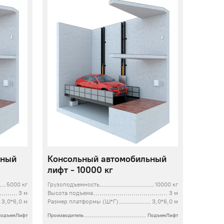
ьный
Консольный автомобильный
лифт - 10000 кг
5000 кг
Грузоподъемность
10000 кг
3 м
Высота подъема
3 м
3,0*6,0 м
Размер платформы (Ш*Г)
3,0*6,0 м
ПодъемЛифт
Производитель
ПодъемЛифт