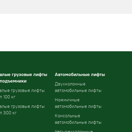
алые грузовые лифты
Автомобильные лифты
 подъемники
Двухколонные
алые грузовые лифты
автомобильные лифты
п 100 кг
Ножничные
алые грузовые лифты
автомобильные лифты
п 300 кг
Консольные
автомобильные лифты
Четырехколонные