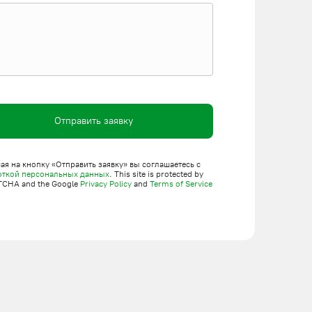
Отправить заявку
я на кнопку «Отправить заявку» вы соглашаетесь с
откой персональных данных
. This site is protected by
TCHA and the Google
Privacy Policy
and
Terms of Service