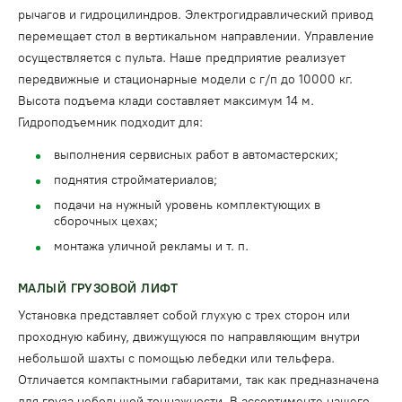
рычагов и гидроцилиндров. Электрогидравлический привод
перемещает стол в вертикальном направлении. Управление
осуществляется с пульта. Наше предприятие реализует
передвижные и стационарные модели с г/п до 10000 кг.
Высота подъема клади составляет максимум 14 м.
Гидроподъемник подходит для:
выполнения сервисных работ в автомастерских;
поднятия стройматериалов;
подачи на нужный уровень комплектующих в
сборочных цехах;
монтажа уличной рекламы и т. п.
МАЛЫЙ ГРУЗОВОЙ ЛИФТ
Установка представляет собой глухую с трех сторон или
проходную кабину, движущуюся по направляющим внутри
небольшой шахты с помощью лебедки или тельфера.
Отличается компактными габаритами, так как предназначена
для груза небольшой тоннажности. В ассортименте нашего