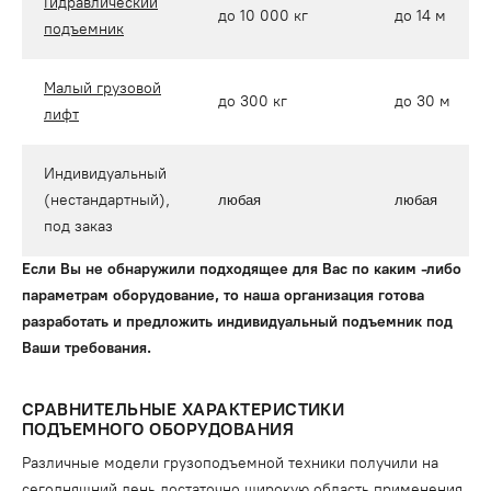
Гидравлический
до 10 000 кг
до 14 м
подъемник
Малый грузовой
до 300 кг
до 30 м
лифт
Индивидуальный
(нестандартный),
любая
любая
под заказ
Если Вы не обнаружили подходящее для Вас по каким -либо
параметрам оборудование, то наша организация готова
разработать и предложить индивидуальный подъемник под
Ваши требования.
СРАВНИТЕЛЬНЫЕ ХАРАКТЕРИСТИКИ
ПОДЪЕМНОГО ОБОРУДОВАНИЯ
Различные модели грузоподъемной техники получили на
сегодняшний день достаточно широкую область применения.