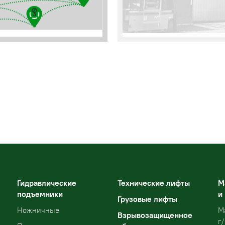
Гидравлические
Технические лифты
М
подъемники
и
Грузовые лифты
Ножничные
М
Взрывозащищенное
г/