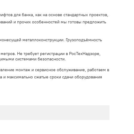
фтов для банка, как на основе стандартных проектов,
бований и прочих особенностей мы готовы предложить
монесущей металлоконструкции. Грузоподъёмность
 метров. Не требует регистрации в РосТехНадзоре,
димыми системами безопасности.
товление монтаж и сервисное обслуживание, работаем в
ата и максимально сжатые сроки сдачи оборудования