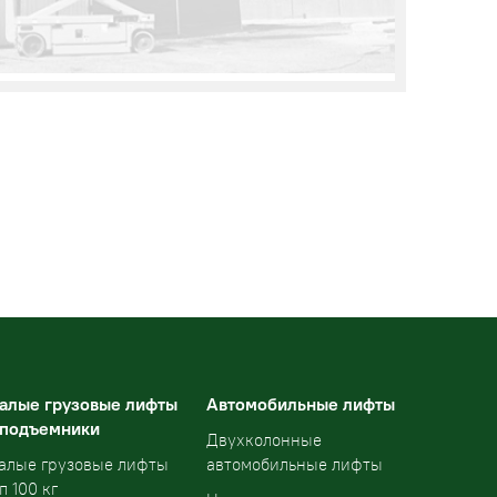
алые грузовые лифты
Автомобильные лифты
 подъемники
Двухколонные
алые грузовые лифты
автомобильные лифты
п 100 кг