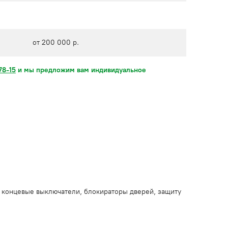
от 200 000 р.
78-15
и мы предложим вам индивидуальное
, концевые выключатели, блокираторы дверей, защиту