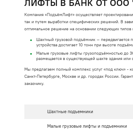
ЛИФТЫ В БАНК ОТ ООО
Компания «ПодъёмЛифт» осуществляет проектирование,
так и путем выработки специфических решений. В зав
оптимальное решение на основании следующих типов 
Шахтный грузовой подъёмник – передвигается 
устройства достигает 10 тонн при высоте подъём
Малые грузовые лифты грузоподъёмностью до 300
размещается в существующей шахте здания или
Мы предлагаем полный комплекс услуг «под ключ» - ко
Санкт-Петербурге, Москве и др. городах России. Гара
заказчику.
Шахтные подъемники
Малые грузовые лифты и подъемники