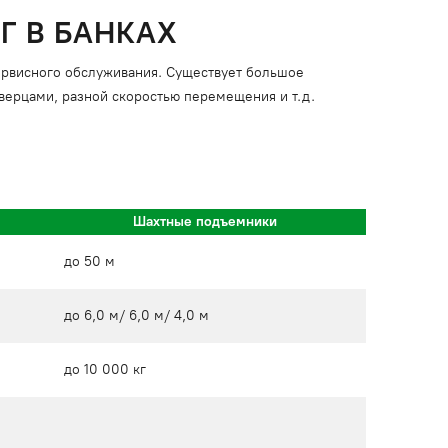
Г В БАНКАХ
сервисного обслуживания. Существует большое
ерцами, разной скоростью перемещения и т.д.
Шахтные подъемники
до 50 м
до 6,0 м/ 6,0 м/ 4,0 м
до 10 000 кг