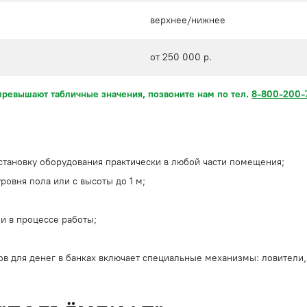
верхнее/нижнее
от 250 000 р.
превышают табличные значения, позвоните нам по тел.
8-800-200-
становку оборудования практически в любой части помещения;
ровня пола или с высоты до 1 м;
и в процессе работы;
ов для денег в банках включает специальные механизмы: ловители