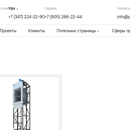
оссии
Уфа
Cервис
Написа
+7 (347) 224-22-90
+7 (905) 266-22-44
info@p
Проекты
Клиенты
Полезные страницы
Сферы п