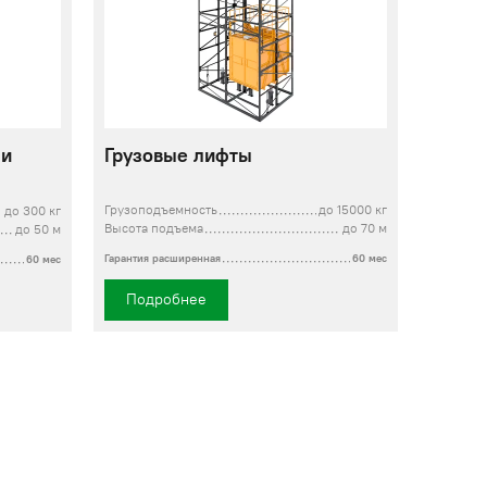
 и
Грузовые лифты
Грузоподъемность
до 15000 кг
до 300 кг
Высота подъема
до 70 м
до 50 м
Гарантия расширенная
60 мес
60 мес
Подробнее