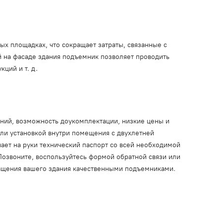
ых площадках, что сокращает затраты, связанные с
 на фасаде здания подъемник позволяет проводить
ций и т. д.
ний, возможность доукомплектации, низкие цены и
или установкой внутри помещения с двухлетней
ает на руки технический паспорт со всей необходимой
Позвоните, воспользуйтесь формой обратной связи или
нащения вашего здания качественными подъемниками.