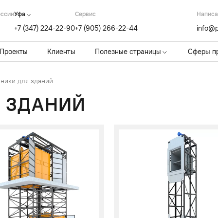
оссии
Уфа
Cервис
Написа
+7 (347) 224-22-90
+7 (905) 266-22-44
info@p
Проекты
Клиенты
Полезные страницы
Сферы п
ники для зданий
 ЗДАНИЙ