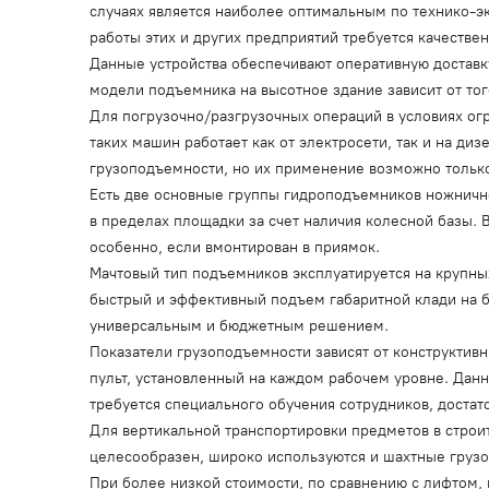
случаях является наиболее оптимальным по технико-
работы этих и других предприятий требуется качеств
Данные устройства обеспечивают оперативную доставк
модели подъемника на высотное здание зависит от тог
Для погрузочно/разгрузочных операций в условиях о
таких машин работает как от электросети, так и на 
грузоподъемности, но их применение возможно тольк
Есть две основные группы гидроподъемников ножнично
в пределах площадки за счет наличия колесной базы. 
особенно, если вмонтирован в приямок.
Мачтовый тип подъемников эксплуатируется на крупны
быстрый и эффективный подъем габаритной клади на 
универсальным и бюджетным решением.
Показатели грузоподъемности зависят от конструктивн
пульт, установленный на каждом рабочем уровне. Дан
требуется специального обучения сотрудников, достат
Для вертикальной транспортировки предметов в строит
целесообразен, широко используются и шахтные грузо
При более низкой стоимости, по сравнению с лифтом,