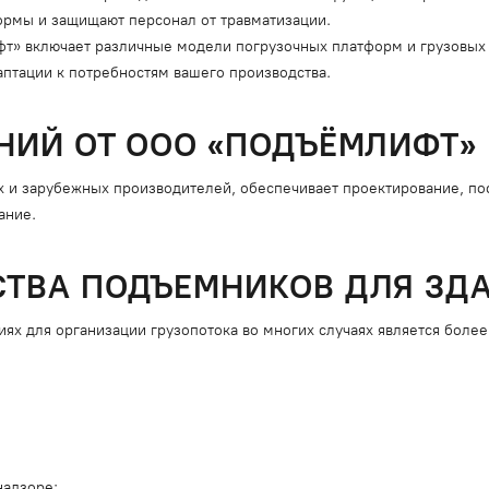
формы и защищают персонал от травматизации.
» включает различные модели погрузочных платформ и грузовых
птации к потребностям вашего производства.
НИЙ ОТ ООО «ПОДЪЁМЛИФТ»
 и зарубежных производителей, обеспечивает проектирование, пос
ание.
ТВА ПОДЪЕМНИКОВ ДЛЯ ЗД
ях для организации грузопотока во многих случаях является боле
надзоре;