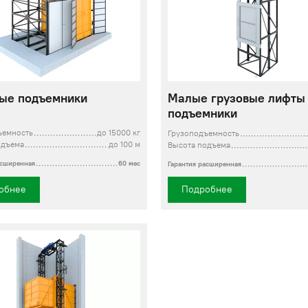
ые подъемники
Малые грузовые лифты
подъемники
ъемность
до 15000 кг
Грузоподъемность
одъема
до 100 м
Высота подъема
асширенная
60 мес
Гарантия расширенная
обнее
Подробнее