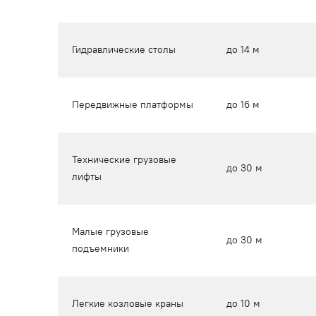
Гидравлические столы
до 14 м
Передвижные платформы
до 16 м
Технические грузовые
до 30 м
лифты
Малые грузовые
до 30 м
подъемники
Легкие козловые краны
до 10 м