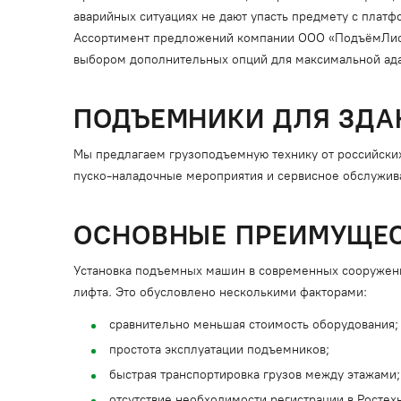
аварийных ситуациях не дают упасть предмету с плат
Ассортимент предложений компании ООО «ПодъёмЛифт
выбором дополнительных опций для максимальной ада
ПОДЪЕМНИКИ ДЛЯ ЗДА
Мы предлагаем грузоподъемную технику от российских
пуско-наладочные мероприятия и сервисное обслужив
ОСНОВНЫЕ ПРЕИМУЩЕС
Установка подъемных машин в современных сооружени
лифта. Это обусловлено несколькими факторами:
сравнительно меньшая стоимость оборудования;
простота эксплуатации подъемников;
быстрая транспортировка грузов между этажами;
отсутствие необходимости регистрации в Ростех