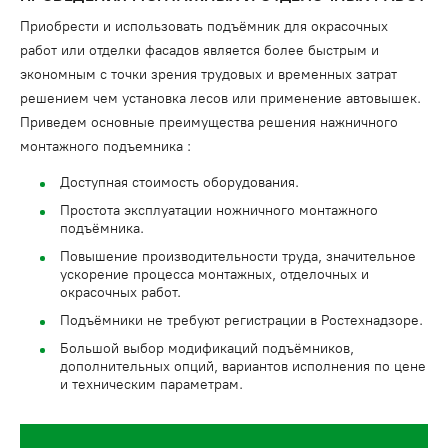
Приобрести и использовать подъёмник для окрасочных
работ или отделки фасадов является более быстрым и
экономным с точки зрения трудовых и временных затрат
решением чем установка лесов или применение автовышек.
Приведем основные преимущества решения нажничного
монтажного подъемника :
Доступная стоимость оборудования.
Простота эксплуатации ножничного монтажного
подъёмника.
Повышение производительности труда, значительное
ускорение процесса монтажных, отделочных и
окрасочных работ.
Подъёмники не требуют регистрации в Ростехнадзоре.
Большой выбор модификаций подъёмников,
дополнительных опций, вариантов исполнения по цене
и техническим параметрам.