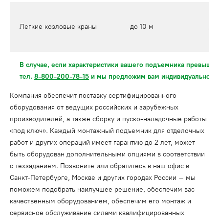
Легкие козловые краны
до 10 м
до 
В случае, если характеристики вашего подъемника превышаю
тел.
8-800-200-78-15
и мы предложим вам индивидуальное 
Компания обеспечит поставку сертифицированного
оборудования от ведущих российских и зарубежных
производителей, а также сборку и пуско-наладочные работы
«под ключ». Каждый монтажный подъемник для отделочных
работ и других операций имеет гарантию до 2 лет, может
быть оборудован дополнительными опциями в соответствии
с техзаданием. Позвоните или обратитесь в наш офис в
Санкт-Петербурге, Москве и других городах России – мы
поможем подобрать наилучшее решение, обеспечим вас
качественным оборудованием, обеспечим его монтаж и
сервисное обслуживание силами квалифицированных