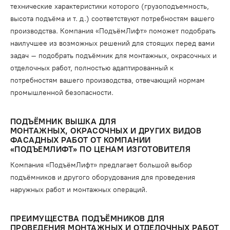
технические характеристики которого (грузоподъемность,
высота подъёма и т. д.) соответствуют потребностям вашего
производства. Компания «ПодъёмЛифт» поможет подобрать
наилучшее из возможных решений для стоящих перед вами
задач – подобрать подъёмник для монтажных, окрасочных и
отделочных работ, полностью адаптированный к
потребностям вашего производства, отвечающий нормам
промышленной безопасности.
ПОДЪЁМНИК ВЫШКА ДЛЯ
МОНТАЖНЫХ, ОКРАСОЧНЫХ И ДРУГИХ ВИДОВ
ФАСАДНЫХ РАБОТ ОТ КОМПАНИИ
«ПОДЪЕМЛИФТ» ПО ЦЕНАМ ИЗГОТОВИТЕЛЯ
Компания «ПодъёмЛифт» предлагает большой выбор
подъёмников и другого оборудования для проведения
наружных работ и монтажных операций.
ПРЕИМУЩЕСТВА ПОДЪЁМНИКОВ ДЛЯ
ПРОВЕДЕНИЯ МОНТАЖНЫХ И ОТДЕЛОЧНЫХ РАБОТ