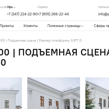
оссии
Уфа
Cервис
Написа
+7 (347) 224-22-90
+7 (905) 266-22-44
info@p
Проекты
Клиенты
Полезные страницы
Сферы п
00 | Подъемная сцена | Размер платформы 9,8*7,0
00 | ПОДЪЕМНАЯ СЦЕНА
,0