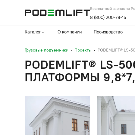
Бесплатный звонок по Р
8 (800) 200-78-15
Каталог
О компании
Производство
Грузовые подъемники
Проекты
PODEMLIFT® LS-50
PODEMLIFT® LS-50
ПЛАТФОРМЫ 9,8*7