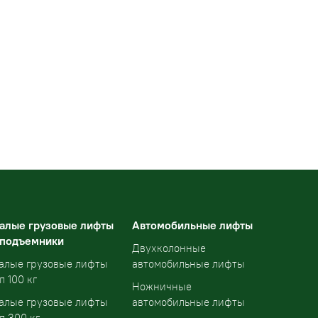
алые грузовые лифты
Автомобильные лифты
 подъемники
Двухколонные
алые грузовые лифты
автомобильные лифты
п 100 кг
Ножничные
алые грузовые лифты
автомобильные лифты