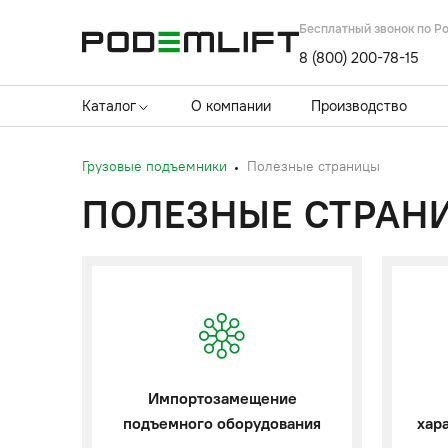
Бесплатный звонок по Р
8 (800) 200-78-15
Каталог
О компании
Производство
Грузовые подъемники
Полезные страницы
ПОЛЕЗНЫЕ СТРАН
Импортозамещение
подъемного оборудования
хар