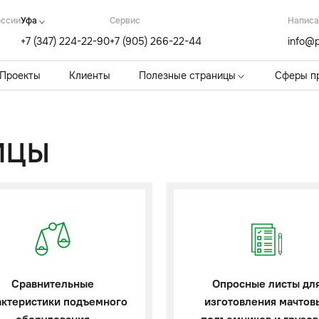
оссии
Уфа
Cервис
Написа
+7 (347) 224-22-90
+7 (905) 266-22-44
info@p
Проекты
Клиенты
Полезные страницы
Сферы п
ИЦЫ
Сравнительные
Опросные листы дл
актеристики подъемного
изготовления мачтов