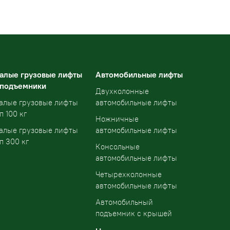
алые грузовые лифты
Автомобильные лифты
 подъемники
Двухколонные
алые грузовые лифты
автомобильные лифты
п 100 кг
Ножничные
алые грузовые лифты
автомобильные лифты
п 300 кг
Консольные
автомобильные лифты
Четырехколонные
автомобильные лифты
Автомобильный
подъемник с крышей