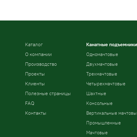
Kаталог
Канатные подъемники
О компании
Одномачтовые
Производство
Двухмачтовые
Проекты
Трехмачтовые
Клиенты
Четырехмачтовые
Полезные страницы
Шахтные
FAQ
Консольные
Контакты
Вертикальные мачтовы
Промышленные
Мачтовые