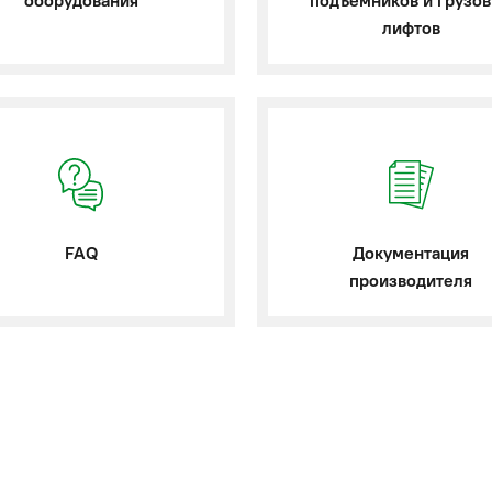
оборудования
подъемников и грузо
лифтов
FAQ
Документация
производителя