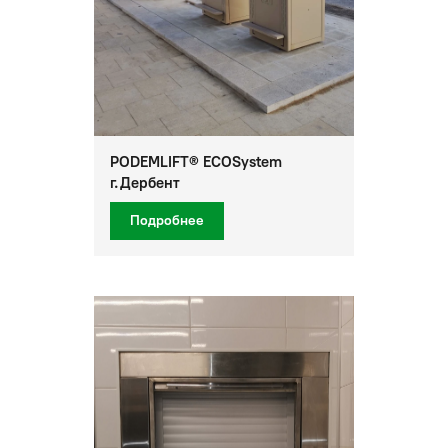
PODEMLIFT® ECOSystem
г.Дербент
Подробнее