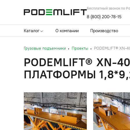
Бесплатный звонок по Р
8 (800) 200-78-15
Каталог
О компании
Производство
Грузовые подъемники
Проекты
PODEMLIFT® XN-400
PODEMLIFT® XN-40
ПЛАТФОРМЫ 1,8*9,