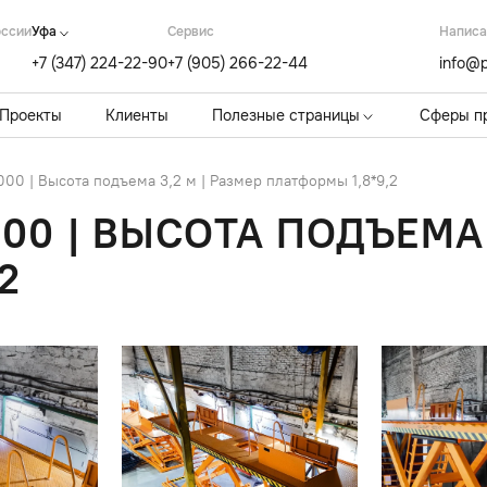
оссии
Уфа
Cервис
Написа
+7 (347) 224-22-90
+7 (905) 266-22-44
info@p
Проекты
Клиенты
Полезные страницы
Сферы п
0 | Высота подъема 3,2 м | Размер платформы 1,8*9,2
00 | ВЫСОТА ПОДЪЕМА 
2