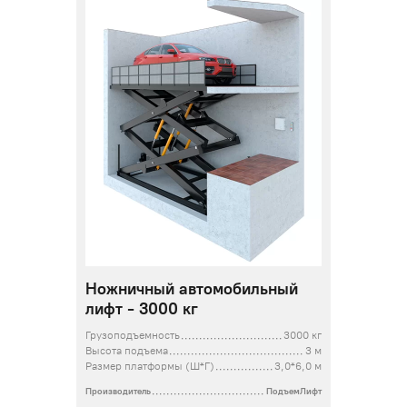
Ножничный автомобильный
лифт - 3000 кг
Грузоподъемность
3000 кг
Высота подъема
3 м
Размер платформы (Ш*Г)
3,0*6,0 м
Производитель
ПодъемЛифт