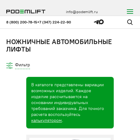
info@podemlift.ru
8 (800) 200-78-15
+7 (347) 224-22-90
НОЖНИЧНЫЕ АВТОМОБИЛЬНЫЕ
ЛИФТЫ
Фильтр
В каталоге представлены вариации
возможных изделий. Каждое
изделие рассчитывается на
основании индивидуальных
требований заказчика. Для точного
расчета воспользуйтесь
калькулятором
.