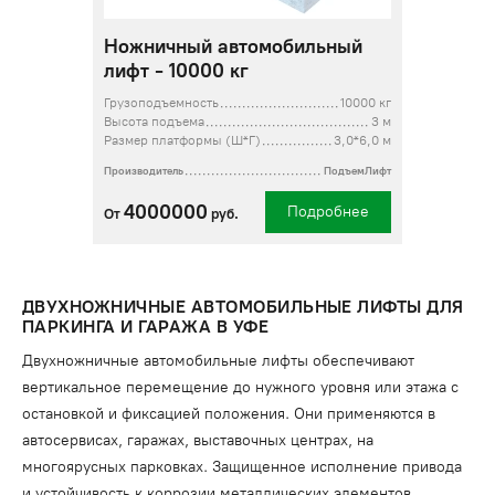
Ножничный автомобильный
лифт - 10000 кг
Грузоподъемность
10000 кг
Высота подъема
3 м
Размер платформы (Ш*Г)
3,0*6,0 м
Производитель
ПодъемЛифт
4000000
Подробнее
От
руб.
ДВУХНОЖНИЧНЫЕ АВТОМОБИЛЬНЫЕ ЛИФТЫ ДЛЯ
ПАРКИНГА И ГАРАЖА В УФЕ
Двухножничные автомобильные лифты обеспечивают
вертикальное перемещение до нужного уровня или этажа с
остановкой и фиксацией положения. Они применяются в
автосервисах, гаражах, выставочных центрах, на
многоярусных парковках. Защищенное исполнение привода
и устойчивость к коррозии металлических элементов