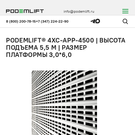
info@podemlift.ru
8 (800) 200-78-15
+7 (347) 224-22-90
PODEMLIFT® 4XC-APP-4500 | ВЫСОТА
ПОДЪЕМА 5,5 М | РАЗМЕР
ПЛАТФОРМЫ 3,0*6,0