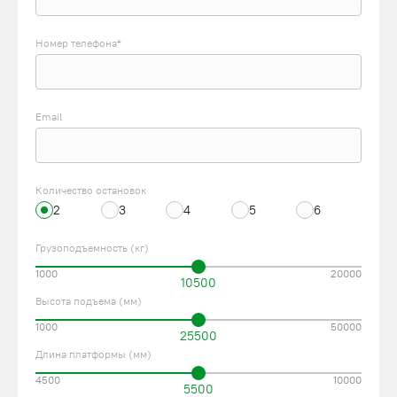
Номер телефона*
Email
Количество остановок
2
3
4
5
6
Грузоподъемность (кг)
1000
20000
10500
Высота подъема (мм)
1000
50000
25500
Длина платформы (мм)
4500
10000
5500