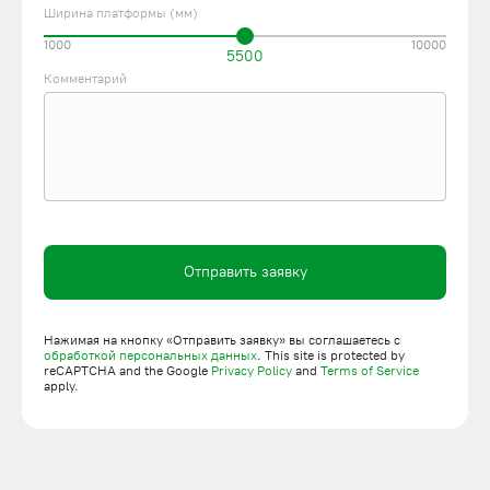
Ширина платформы (мм)
1000
10000
5500
Комментарий
Отправить заявку
Нажимая на кнопку «Отправить заявку» вы соглашаетесь с
обработкой персональных данных
. This site is protected by
reCAPTCHA and the Google
Privacy Policy
and
Terms of Service
apply.