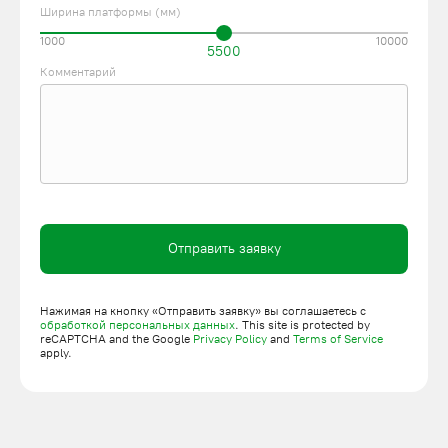
Ширина платформы (мм)
1000
10000
5500
Комментарий
Отправить заявку
Нажимая на кнопку «Отправить заявку» вы соглашаетесь с
обработкой персональных данных
. This site is protected by
reCAPTCHA and the Google
Privacy Policy
and
Terms of Service
apply.