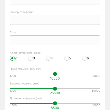
Номер телефона*
Email
Количество остановок
2
3
4
5
6
Грузоподъемность (кг)
1000
20000
10500
Высота подъема (мм)
1000
50000
25500
Длина платформы (мм)
4500
10000
5500