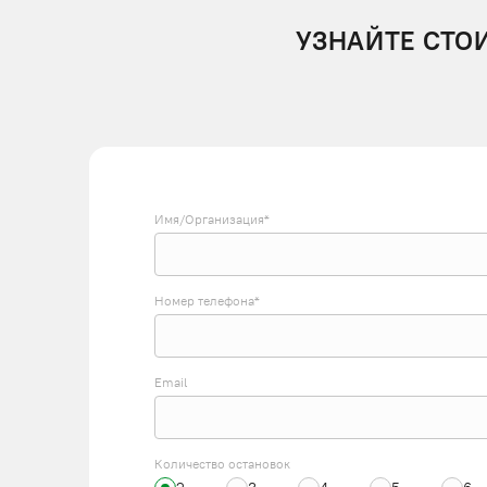
УЗНАЙТЕ СТО
Имя/Организация*
Номер телефона*
Email
Количество остановок