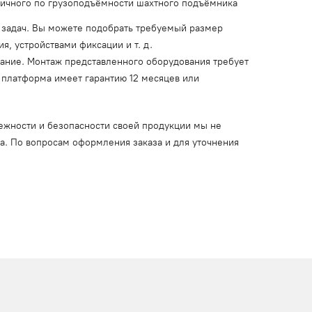
ичного по грузоподъёмности шахтного подъёмника
задач. Вы можете подобрать требуемый размер
, устройствами фиксации и т. д.
вание. Монтаж представленного оборудования требует
платформа имеет гарантию 12 месяцев или
ежности и безопасности своей продукции мы не
ца. По вопросам оформления заказа и для уточнения