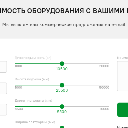
ИМОСТЬ ОБОРУДОВАНИЯ С ВАШИМИ
Мы вышлем вам коммерческое предложение на e-mail
Грузоподъемность (кг)
Комме
1000
20000
10500
Высота подъема (мм)
1000
50000
25500
Длина платформы (мм)
4500
10000
5500
Ширина платформы (мм)
Нажима