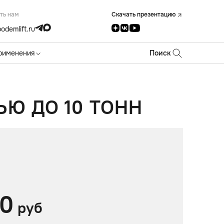
ть нам
Скачать презентацию
odemlift.ru
рименения
Поиск
Ю ДО 10 ТОНН
0
руб