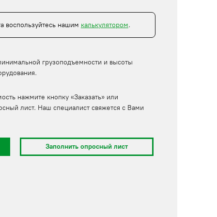
та воспользуйтесь нашим
калькулятором
.
минимальной грузоподъемности и высоты
орудования.
мость нажмите кнопку «Заказать» или
осный лист. Наш специалист свяжется с Вами
Заполнить опросный лист