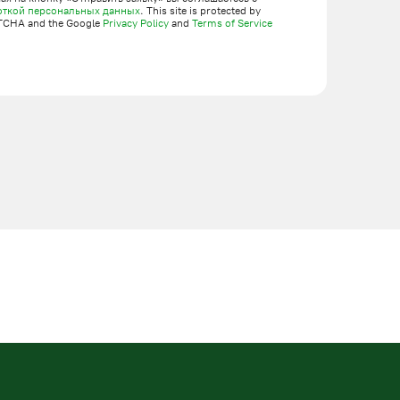
откой персональных данных
. This site is protected by
TCHA and the Google
Privacy Policy
and
Terms of Service