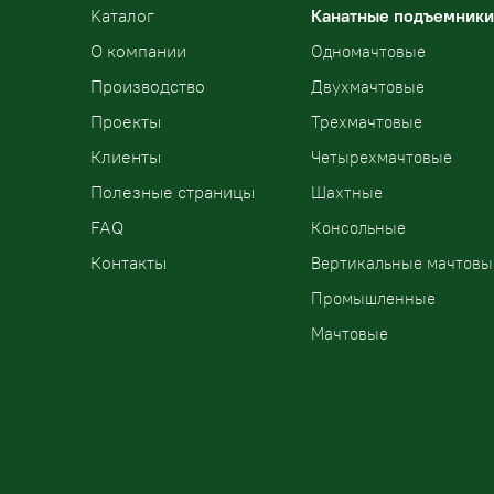
Kаталог
Канатные подъемники
О компании
Одномачтовые
Производство
Двухмачтовые
Проекты
Трехмачтовые
Клиенты
Четырехмачтовые
Полезные страницы
Шахтные
FAQ
Консольные
Контакты
Вертикальные мачтовы
Промышленные
Мачтовые