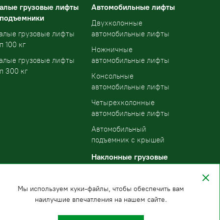
алые грузовые лифты
Автомобильные лифты
 подъемники
Двухколонные
алые грузовые лифты
автомобильные лифты
п 100 кг
Ножничные
алые грузовые лифты
автомобильные лифты
п 300 кг
Консольные
автомобильные лифты
Четырехколонные
автомобильные лифты
Автомобильный
подъемник с крышей
Наклонные грузовые
подъемники
Мы используем куки-файлы, чтобы обеспечить вам
наилучшие впечатления на нашем сайте.