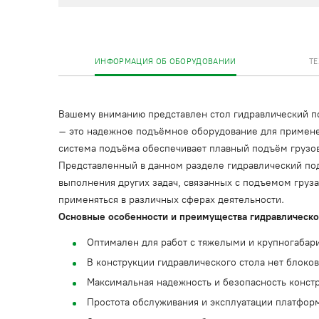
ИНФОРМАЦИЯ ОБ ОБОРУДОВАНИИ
Т
Вашему вниманию представлен стол гидравлический по
– это надежное подъёмное оборудование для применени
система подъёма обеспечивает плавный подъём грузов
Представленный в данном разделе гидравлический под
выполнения других задач, связанных с подъемом груза
применяться в различных сферах деятельности.
Основные особенности и преимущества гидравлическог
Оптимален для работ с тяжелыми и крупногабар
В конструкции гидравлического стола нет блоко
Максимальная надежность и безопасность конст
Простота обслуживания и эксплуатации платфор