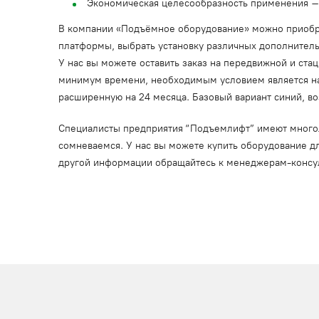
Экономическая целесообразность применения –
В компании «Подъёмное оборудование» можно приобре
платформы, выбрать установку различных дополнительн
У нас вы можете оставить заказ на передвижной и ста
минимум времени, необходимым условием является на
расширенную на 24 месяца. Базовый вариант синий, во
Специалисты предприятия “Подъемлифт” имеют многоле
сомневаемся. У нас вы можете купить оборудование дл
другой информации обращайтесь к менеджерам-консу