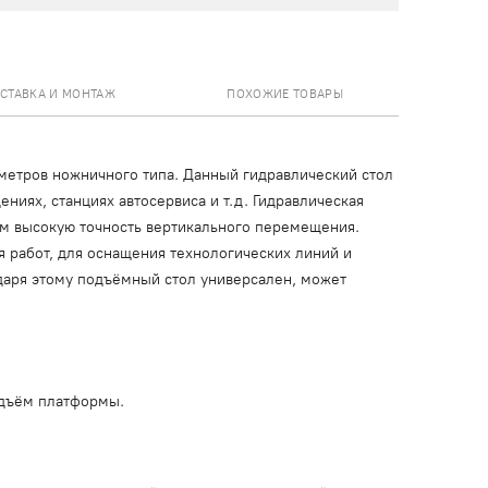
СТАВКА И МОНТАЖ
ПОХОЖИЕ ТОВАРЫ
метров ножничного типа. Данный гидравлический стол
иях, станциях автосервиса и т.д. Гидравлическая
ом высокую точность вертикального перемещения.
 работ, для оснащения технологических линий и
одаря этому подъёмный стол универсален, может
одъём платформы.